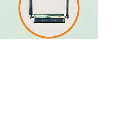
Маршрутизаторы
Антенны для усиления сигнала