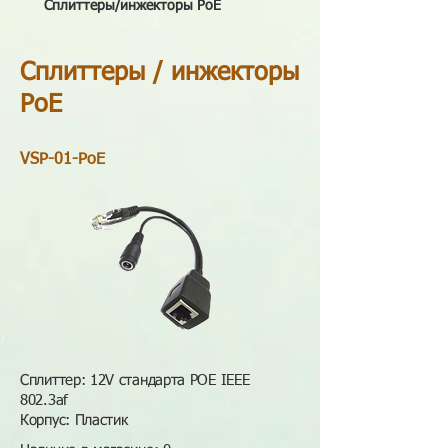
Сплиттеры/инжекторы PoE
Сплиттеры / инжекторы
PoE
VSP-01-PoE
Сплиттер: 12V стандарта POE IEEE
802.3af
Корпус: Пластик