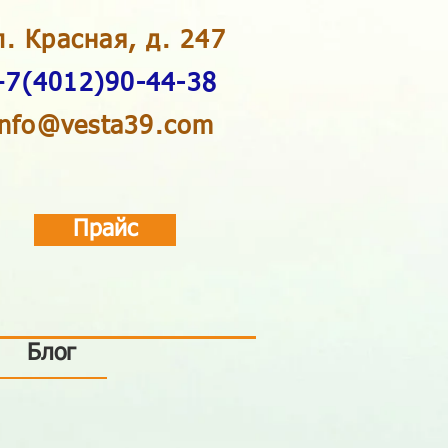
л. Красная, д. 247
+7(4012)90-44-38
info@vesta39.com
Прайс
Блог