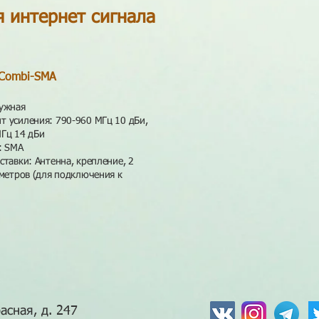
я интернет сигнала
Combi-SMA
ужная
 усиления: 790-960 МГц 10 дБи,
Гц 14 дБи
: SMA
ставки: Антенна, крепление, 2
 метров (для подключения к
асная, д. 247