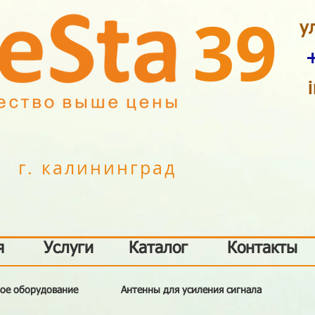
39
у
г. калининград
я
Услуги
Каталог
Контакты
вое оборудование
Антенны для усиления сигнала