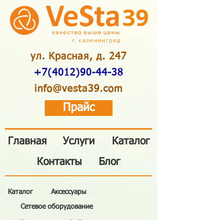
39
г. калининград
ул. Красная, д. 247
+7(4012)90-44-38
info@vesta39.com
Прайс
Главная
Услуги
Каталог
Контакты
Блог
Каталог
Аксессуары
Сетевое оборудование