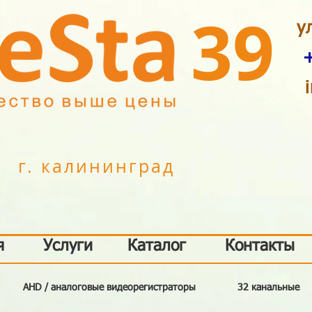
39
у
г. калининград
я
Услуги
Каталог
Контакты
AHD / аналоговые видеорегистраторы
32 канальные