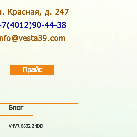
л. Красная, д. 247
+7(4012)90-44-38
info@vesta39.com
Прайс
Блог
VHVR-6832 2HDD