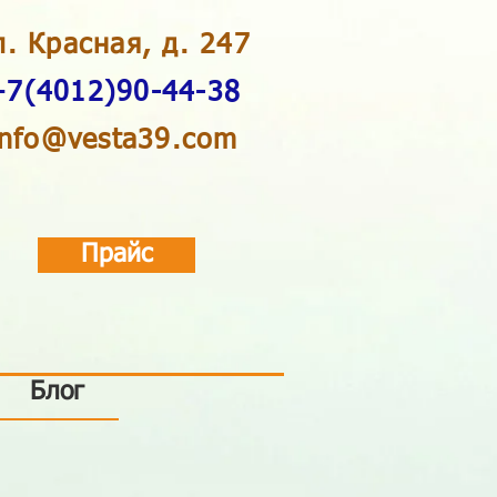
л. Красная, д. 247
+7(4012)90-44-38
info@vesta39.com
Прайс
Блог