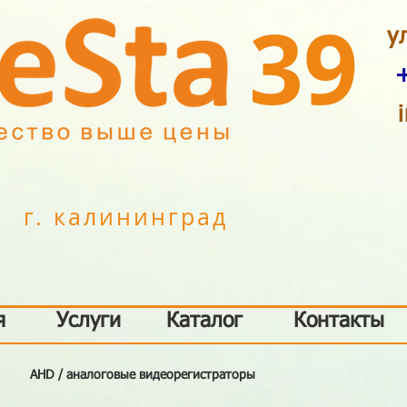
39
у
г. калининград
я
Услуги
Каталог
Контакты
AHD / аналоговые видеорегистраторы