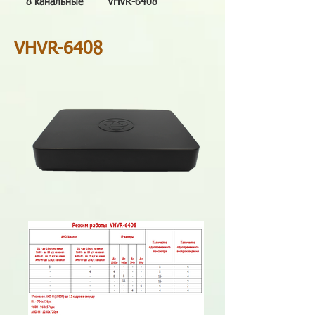
8 канальные
VHVR-6408
VHVR-6408