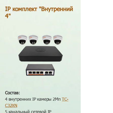
IP комплект "Внутренний
4"
Состав:
4 внутренних IP камеры 2Мп
TC-
C32XN
5 канальный сетевой IP