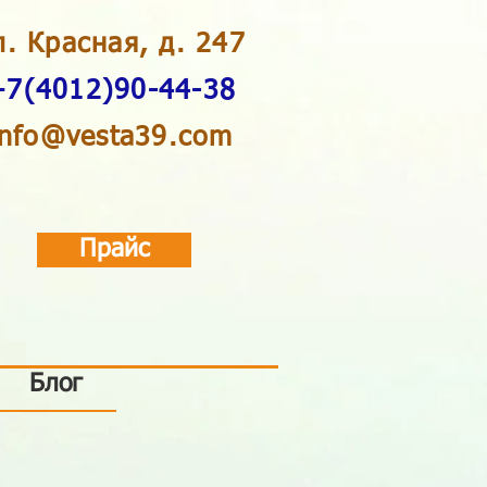
л. Красная, д. 247
+7(4012)90-44-38
info@vesta39.com
Прайс
Блог