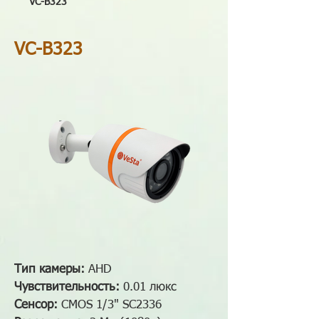
VC-B323
VC-B323
Тип камеры:
AHD
Чувствительность:
0.01 люкс
Сенсор:
CMOS 1/3" SC2336