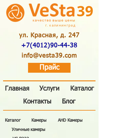
39
г. калининград
ул. Красная, д. 247
+7(4012)90-44-38
info@vesta39.com
Прайс
Главная
Услуги
Каталог
Контакты
Блог
Каталог
Камеры
AHD Камеры
Уличные камеры