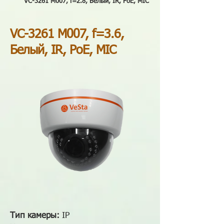
VC-3261 M007, f=2.8, Белый, IR, PoE, MIC
VC-3261 M007, f=3.6,
Белый, IR, PoE, MIC
Тип камеры:
IP