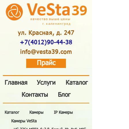
39
г. калининград
ул. Красная, д. 247
+7(4012)90-44-38
info@vesta39.com
Прайс
Главная
Услуги
Каталог
Контакты
Блог
Каталог
Камеры
IP Камеры
Камеры VeSta