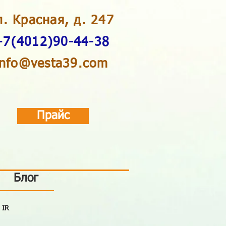
л. Красная, д. 247
+7(4012)90-44-38
info@vesta39.com
Прайс
Блог
 IR