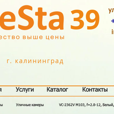
39
у
г. калининград
я
Услуги
Каталог
Контакты
ры
Уличные камеры
VC-2362V M103, f=2.8-12, Белый,