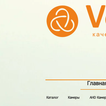
Главна
Каталог
Камеры
AHD Каме