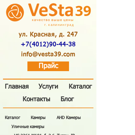
39
г. калининград
ул. Красная, д. 247
+7(4012)90-44-38
info@vesta39.com
Прайс
Главная
Услуги
Каталог
Контакты
Блог
Каталог
Камеры
AHD Камеры
Уличные камеры