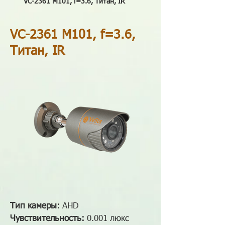
VC-2361 M101, f=3.6, Титан, IR
VC-2361 M101, f=3.6,
Титан, IR
Тип камеры:
AHD
Чувствительность:
0.001 люкс