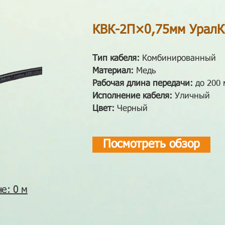
КВК-2П×0,75мм Урал
Тип кабеля:
Комбинированный
Материал:
Медь
Рабочая длина передачи:
до 200 
Исполнение кабеля
:
Уличный
Цвет:
Черный
Посмотреть обзор
е: 0 м