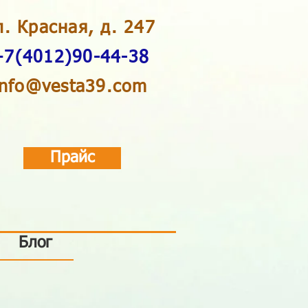
л. Красная, д. 247
+7(4012)90-44-38
info@vesta39.com
Прайс
Блог