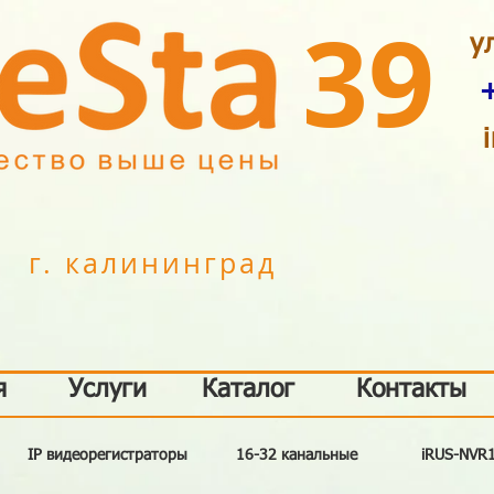
39
у
г. калининград
я
Услуги
Каталог
Контакты
IP видеорегистраторы
16-32 канальные
iRUS-NVR