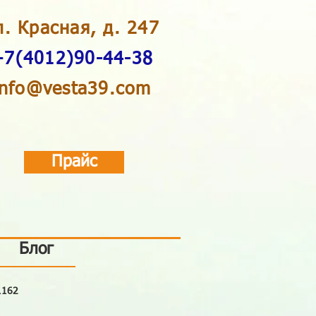
л. Красная, д. 247
+7(4012)90-44-38
info@vesta39.com
Прайс
Блог
1162