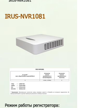
IRUS-NVR1081
IRUS-NVR1081
Режим работы регистратора: