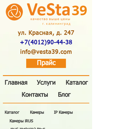
39
г. калининград
ул. Красная, д. 247
+7(4012)90-44-38
info@vesta39.com
Прайс
Главная
Услуги
Каталог
Контакты
Блог
Каталог
Камеры
IP Камеры
Камеры iRUS