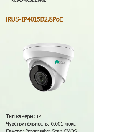
iRUS-IP4015D2.8PoE
iRUS-IP4015D2.8PoE
Тип камеры:
IP
Чувствительность:
0.001 люкс
Сенсор:
Progressive Scan CMOS