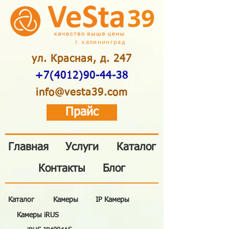
39
г. калининград
ул. Красная, д. 247
+7(4012)90-44-38
info@vesta39.com
Прайс
Главная
Услуги
Каталог
Контакты
Блог
Каталог
Камеры
IP Камеры
Камеры iRUS