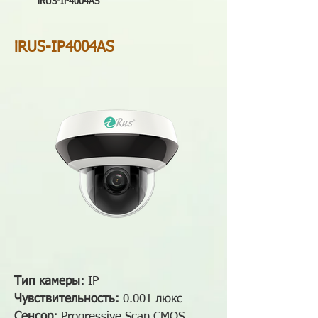
iRUS-IP4004AS
iRUS-IP4004AS
Тип камеры:
IP
Чувствительность:
0.001 люкс
Сенсор:
Progressive Scan CMOS