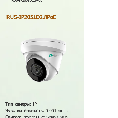
iRUS-IP2051D2.8PoE
iRUS-IP2051D2.8PoE
Тип камеры:
IP
Чувствительность:
0.001 люкс
Сенсор:
Progressive Scan CMOS