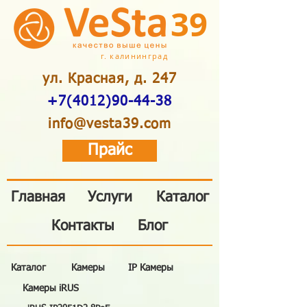
39
г. калининград
ул. Красная, д. 247
+7(4012)90-44-38
info@vesta39.com
Прайс
Главная
Услуги
Каталог
Контакты
Блог
Каталог
Камеры
IP Камеры
Камеры iRUS