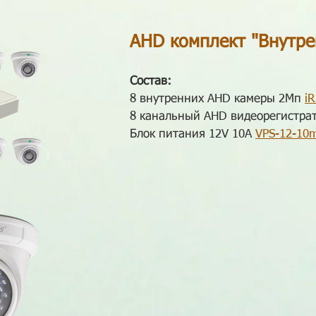
AHD комплект "Внутре
Состав:
8 внутренних AHD камеры 2Мп
i
8 канальный AHD видеорегистра
Блок питания 12V 10A
VPS-12-10