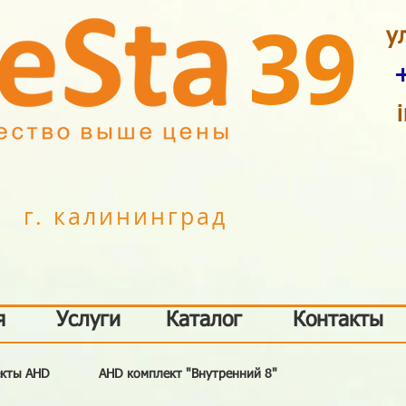
39
у
г. калининград
я
Услуги
Каталог
Контакты
кты AHD
AHD комплект "Внутренний 8"