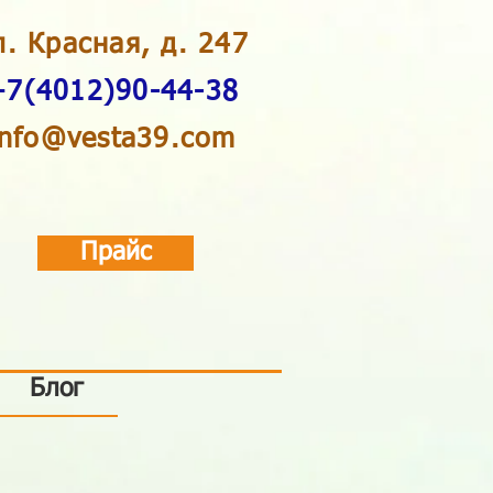
л. Красная, д. 247
+7(4012)90-44-38
info@vesta39.com
Прайс
Блог